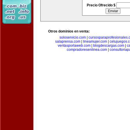
Precio Ofrecido $
Otros dominios en venta:
soloservicio.com
|
cursosparaprofesionales.
salaprensa.com
|
lineamujer.com
|
celujuegos.
ventasporlaweb.com
|
blogdescargas.com
|
ca
compradoresenlinea.com
|
consultoria