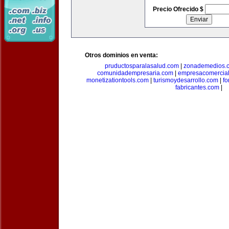
Precio Ofrecido $
Otros dominios en venta:
pruductosparalasalud.com
|
zonademedios.
comunidadempresaria.com
|
empresacomercia
monetizationtools.com
|
turismoydesarrollo.com
|
fo
fabricantes.com
|