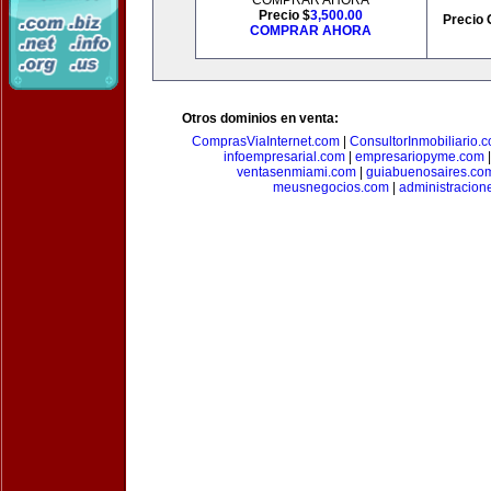
COMPRAR AHORA
Precio $
3,500.00
Precio 
COMPRAR AHORA
Otros dominios en venta:
ComprasViaInternet.com
|
ConsultorInmobiliario.
infoempresarial.com
|
empresariopyme.com
ventasenmiami.com
|
guiabuenosaires.co
meusnegocios.com
|
administracio