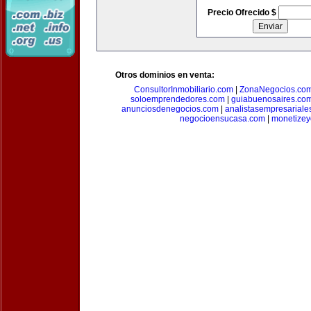
Precio Ofrecido $
Otros dominios en venta:
ConsultorInmobiliario.com
|
ZonaNegocios.co
soloemprendedores.com
|
guiabuenosaires.co
anunciosdenegocios.com
|
analistasempresariale
negocioensucasa.com
|
monetize