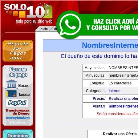
NombresInterne
El dueño de este dominio lo ha
Mayusculas:
NOMBRESINTE
Minusculas:
nombresinternet
Longitud:
15 caracteres
Categorias:
Internet
Precio:
Realizar una ofe
Visitar!
nombresinterne
Serán consideradas ofer
Realizar una Oferta