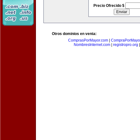
Precio Ofrecido $
Otros dominios en venta:
ComprasPorMayor.com
|
CompraPorMayo
NombresInternet.com
|
registropro.org