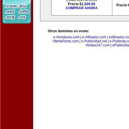
COMPRAR AHORA
Precio $
1,500.00
Precio 
COMPRAR AHORA
Otros dominios en venta:
e-Honduras.com
|
e-Afiliados.com
|
eAfiliados.c
OfertaPyme.com
|
e-Publicidad.net
|
e-Publicity.
Ventas247.com
|
ePublicida