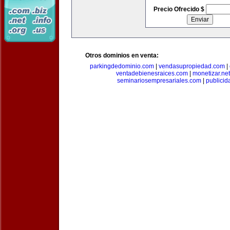
Precio Ofrecido $
Otros dominios en venta:
parkingdedominio.com
|
vendasupropiedad.com
|
ventadebienesraices.com
|
monetizar.net
seminariosempresariales.com
|
publicid