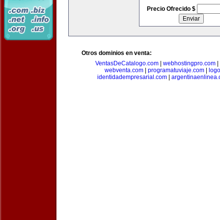
Precio Ofrecido $
Otros dominios en venta:
VentasDeCatalogo.com
|
webhostingpro.com
|
webventa.com
|
programatuviaje.com
|
log
identidadempresarial.com
|
argentinaenlinea