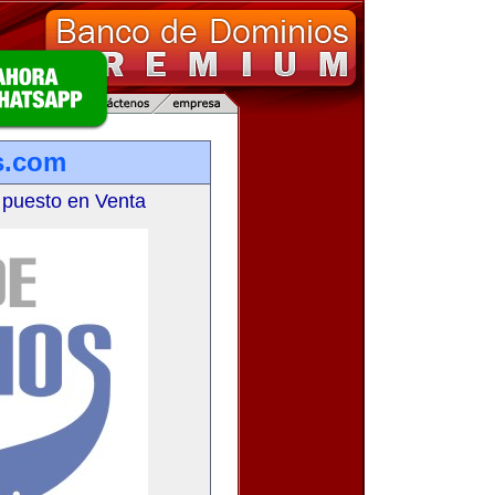
s.com
 puesto en Venta