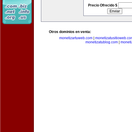
Precio Ofrecido $
Otros dominios en venta:
monetizartuweb.com
|
monetizatusitioweb.co
monetizatublog.com
|
moneti