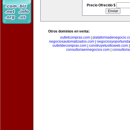
Precio Ofrecido $
Otros dominios en venta:
outletcompras.com
|
plataformadenegocio.
negociosautomatizados.com
|
negociosyoportunid
outletdecompras.com
|
construyetusitioweb.com
consultoriaennegocios.com
|
consultori