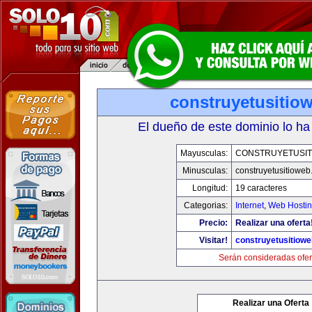
construyetusitio
El dueño de este dominio lo ha
Mayusculas:
CONSTRUYETUSIT
Minusculas:
construyetusitiowe
Longitud:
19 caracteres
Categorias:
Internet
,
Web Hostin
Precio:
Realizar una oferta
Visitar!
construyetusitiow
Serán consideradas ofer
Realizar una Oferta