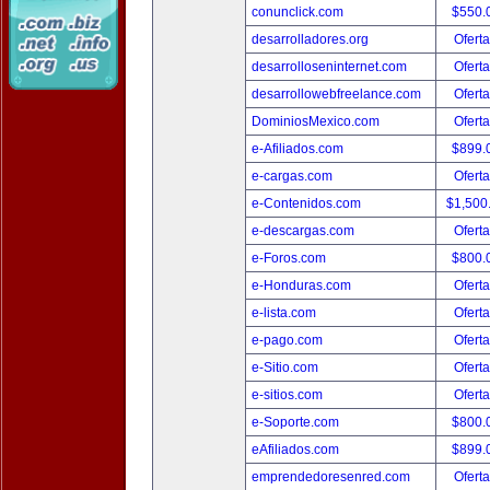
conunclick.com
$550.
desarrolladores.org
Oferta
desarrolloseninternet.com
Oferta
desarrollowebfreelance.com
Oferta
DominiosMexico.com
Oferta
e-Afiliados.com
$899.
e-cargas.com
Oferta
e-Contenidos.com
$1,500
e-descargas.com
Oferta
e-Foros.com
$800.
e-Honduras.com
Oferta
e-lista.com
Oferta
e-pago.com
Oferta
e-Sitio.com
Oferta
e-sitios.com
Oferta
e-Soporte.com
$800.
eAfiliados.com
$899.
emprendedoresenred.com
Oferta