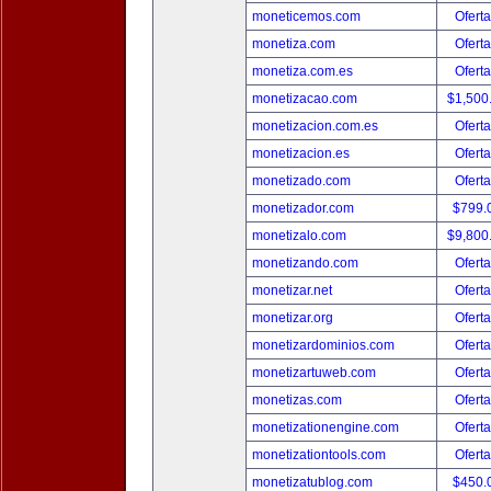
moneticemos.com
Oferta
monetiza.com
Oferta
monetiza.com.es
Oferta
monetizacao.com
$1,500
monetizacion.com.es
Oferta
monetizacion.es
Oferta
monetizado.com
Oferta
monetizador.com
$799.
monetizalo.com
$9,800
monetizando.com
Oferta
monetizar.net
Oferta
monetizar.org
Oferta
monetizardominios.com
Oferta
monetizartuweb.com
Oferta
monetizas.com
Oferta
monetizationengine.com
Oferta
monetizationtools.com
Oferta
monetizatublog.com
$450.