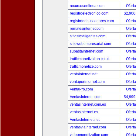
recursosenlinea.com
Oferta
registroelectronico.com
$2,900
registroenbuscadores.com
Oferta
rematesinternet.com
Oferta
sitiosinteligentes.com
Oferta
sitiowebempresarial.com
Oferta
subastainternet.com
Oferta
trafficmonetization.co.uk
Oferta
trafficmonetize.com
Oferta
ventainternet.net
Oferta
ventaporinternet.com
Oferta
VentaPro.com
Oferta
VentasInternet.com
$4,999
ventasinternet.com.es
Oferta
ventasinternet.es
Oferta
VentasInternet.net
Oferta
ventasviainternet.com
Oferta
videomonetization.com
Oferta